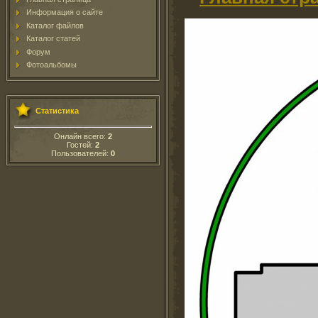
Информация о сайте
Каталог файлов
Каталог статей
Форум
Фотоальбомы
Статистика
Онлайн всего:
2
Гостей:
2
Пользователей:
0