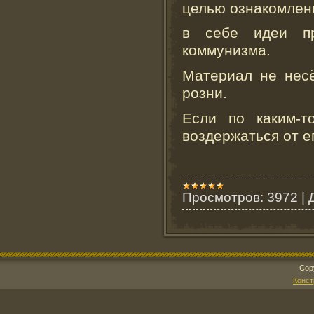
целью ознакомлени
в себе идеи пр
коммунизма.
Материал не несё
розни.
Если по каким-т
воздержаться от е
Просмотров:
3972
|
Cop
Конст