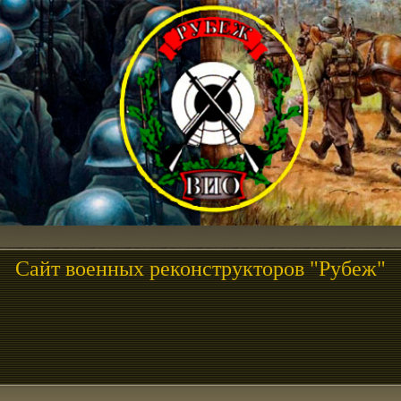
Сайт военных реконструкторов "Рубеж"